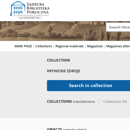
MAIN PAGE
|
Collections
|
Regional materials
|
Magazines
|
Magazines afte
COLLECTION
KRYNICKIE ZDROJE
Search in collection
COLLECTIONS
Collections (0)
subcollections
OBJECTS
recently added