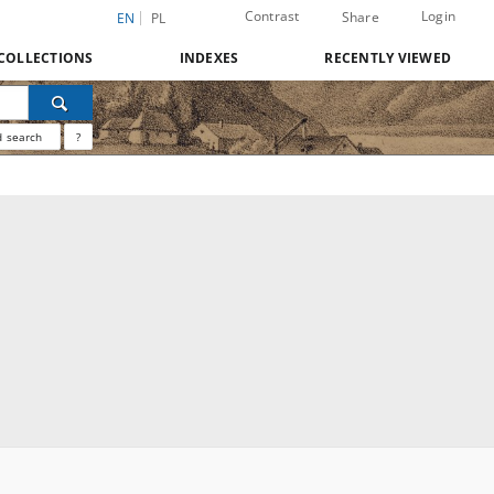
Contrast
Login
Share
EN
PL
COLLECTIONS
INDEXES
RECENTLY VIEWED
 search
?