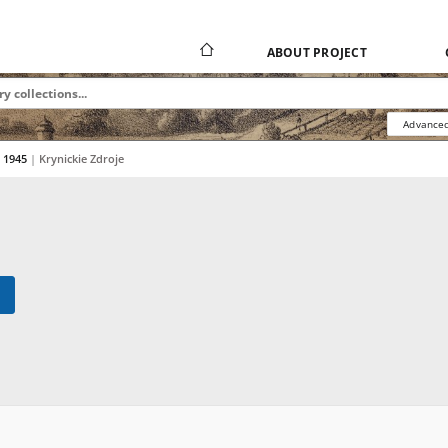
ABOUT PROJECT
Advanced
r 1945
|
Krynickie Zdroje