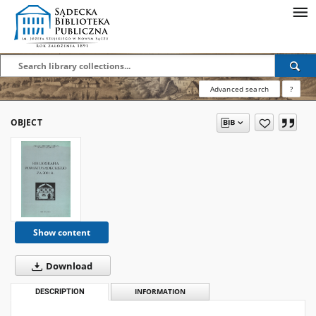
Advanced search
?
OBJECT
Show content
Download
DESCRIPTION
INFORMATION