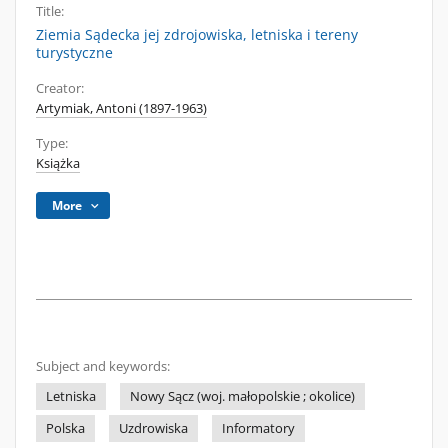
Title:
Ziemia Sądecka jej zdrojowiska, letniska i tereny
turystyczne
Creator:
Artymiak, Antoni (1897-1963)
Type:
Książka
More
Subject and keywords:
Letniska
Nowy Sącz (woj. małopolskie ; okolice)
Polska
Uzdrowiska
Informatory