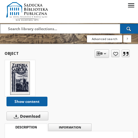
Advanced search
?
OBJECT
Show content
Download
DESCRIPTION
INFORMATION