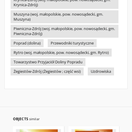
Krynica-Zdrój)
Muszyna (woj. małopolskie, pow. nowosądecki, gm.
Muszyna)
Piwniczna-Zdrój (woj. małopolskie, pow. nowosądecki, gm.
Piwniczna-Zdrój)
Poprad (dolina)
Przewodniki turystyczne
Rytro (woj. małopolskie, pow. nowosądecki, gm. Rytro)
Towarzystwo Przyjaciół Doliny Popradu
Żegiestów-Zdrój (Żegiestów ; część wsi)
Uzdrowiska
OBJECTS
similar