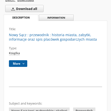
Download all
DESCRIPTION
INFORMATION
Title:
Nowy Sącz : przewodnik : historia miasta, zabytki,
informacje oraz spis placówek gospodarczych miasta
Type:
Książka
More
Subject and keywords:
Nowy Sącz (woj. małopolskie ; okolice)
Przewodnik